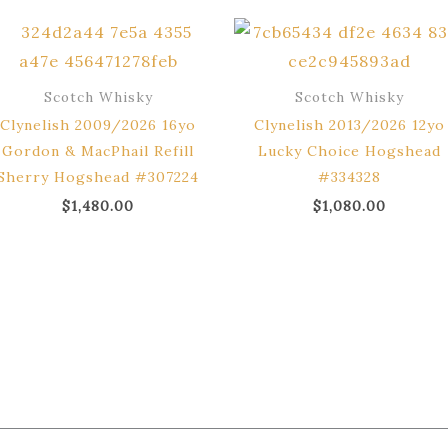
Scotch Whisky
Scotch Whisky
Clynelish 2009/2026 16yo
Clynelish 2013/2026 12yo
Gordon & MacPhail Refill
Lucky Choice Hogshead
Sherry Hogshead #307224
#334328
$
1,480.00
$
1,080.00