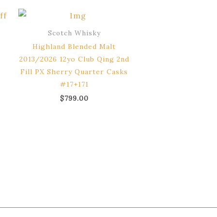
Scotch Whisky
Highland Blended Malt
2013/2026 12yo Club Qing 2nd
Fill PX Sherry Quarter Casks
#17+171
$
799.00