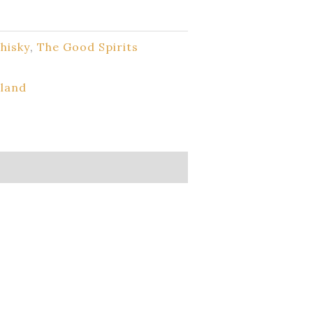
hisky
,
The Good Spirits
land