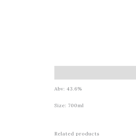
Description
Abv: 43.6%
Size: 700ml
Related products