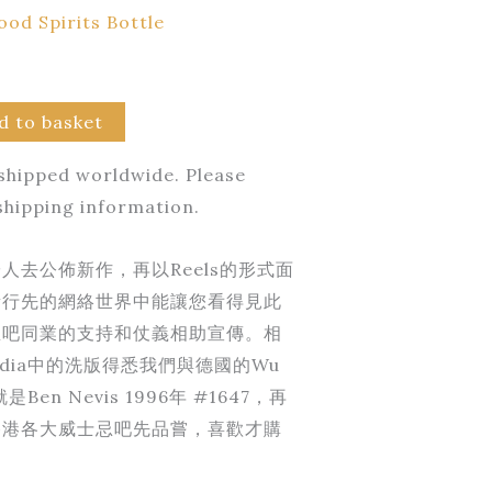
ood Spirits Bottle
d to basket
 shipped worldwide. Please
shipping information.
人去公佈新作，再以Reels的形式面
量行先的網絡世界中能讓您看得見此
忌吧同業的支持和仗義相助宣傳。相
Media中的洗版得悉我們與德國的Wu
Ben Nevis 1996年 #1647，再
香港各大威士忌吧先品嘗，喜歡才購