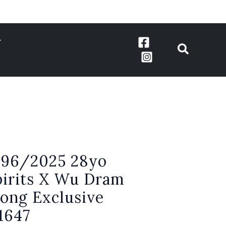
996/2025 28yo
irits X Wu Dram
ong Exclusive
1647