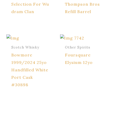
Selection For Wu
Thompson Bros
dram Clan
Refill Barrel
Scotch Whisky
Other Spirits
Bowmore
Foursquare
1999/2024 25yo
Elysium 12yo
Handfilled White
Port Cask
#30898