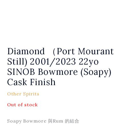
Diamond （Port Mourant
Still) 2001/2023 22yo
SINOB Bowmore (Soapy)
Cask Finish
Other Spirits
Out of stock
Soapy Bowmore 與Rum 的結合