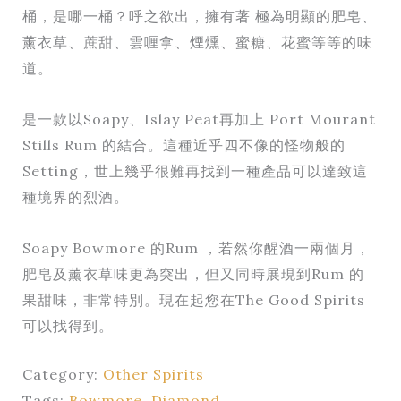
桶，是哪一桶？呼之欲出，擁有著 極為明顯的肥皂、
薰衣草、蔗甜、雲喱拿、煙燻、蜜糖、花蜜等等的味
道。
是一款以Soapy、Islay Peat再加上 Port Mourant
Stills Rum 的結合。這種近乎四不像的怪物般的
Setting，世上幾乎很難再找到一種產品可以達致這
種境界的烈酒。
Soapy Bowmore 的Rum ，若然你醒酒一兩個月，
肥皂及薰衣草味更為突出，但又同時展現到Rum 的
果甜味，非常特別。現在起您在The Good Spirits
可以找得到。
Category:
Other Spirits
Tags:
Bowmore
,
Diamond