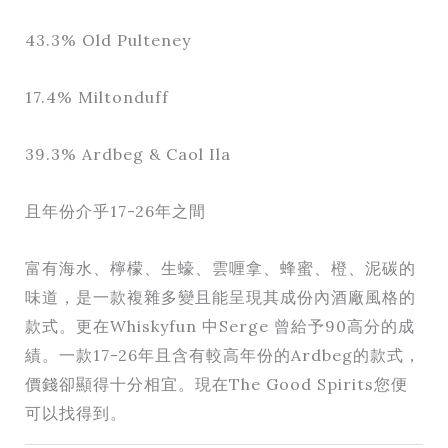
43.3% Old Pulteney
17.4% Miltonduff
39.3% Ardbeg & Caol Ila
且年份介乎17-26年之間
富有海水、檸檬、生蠔、雲喱拿、蜂蜜、橙、泥碳的
味道，是一款複雜多變且能呈現其成份內酒廠風格的
款式。更在Whiskyfun 中Serge 曾給予90高分的成
績。一款17-26年且含有較高年份的Ardbeg的款式，
價錢卻顯得十分相宜。現在The Good Spirits您便
可以找得到。