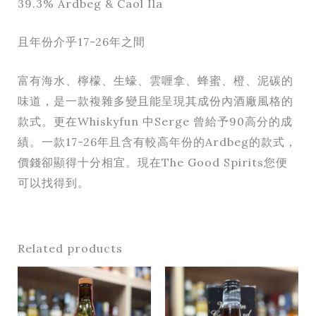
39.3% Ardbeg & Caol Ila
且年份介乎17-26年之間
富有海水、檸檬、生蠔、雲喱拿、蜂蜜、橙、泥碳的
味道，是一款複雜多變且能呈現其成份內酒廠風格的
款式。更在Whiskyfun 中Serge 曾給予90高分的成
績。一款17-26年且含有較高年份的Ardbeg的款式，
價錢卻顯得十分相宜。現在The Good Spirits您便
可以找得到。
Related products