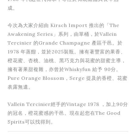
成。
今次為大家介紹由 Kirsch Import 推出的「The
Awakening Series」系列，由單桶，於Vallein
Tercinier 的Grande Champagne 產區干邑。於
1978 年蒸餾，並於2025裝瓶。擁有著豐富的果香、
橙花蜜、杏桃、油桃、黑巧克力與花蜜的甜蜜主導，
擁有著果甜複雜，亦曾於Whiskyfun 給予 90分。
Pure Orange Blossom，Serge 提及的香橙、花蜜
表露無遺。
Vallein Tercinier經手的Vintage 1978 ，加上90分
的冠名，橙花蜜感的干邑。現在起您在The Good
Spirits可以找得到。