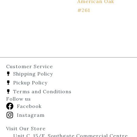
American Oak
#261
Customer Service
Shipping Policy
Pickup Policy
Terms and Conditions
Follow us
Facebook
Instagram
Visit Our Store
Unit C, 15/F, Southgate Commercial Centre,