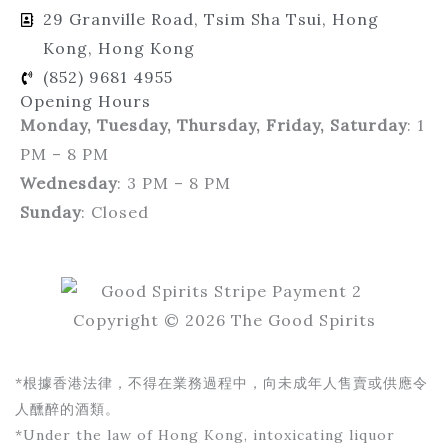
29 Granville Road, Tsim Sha Tsui, Hong
Kong, Hong Kong
(852) 9681 4955
Opening Hours
Monday, Tuesday, Thursday, Friday, Saturday
: 1
PM – 8 PM
Wednesday
: 3 PM – 8 PM
Sunday
: Closed
Copyright © 2026 The Good Spirits
*根據香港法律，不得在業務過程中，向未成年人售賣或供應令
人醺醉的酒類。
*Under the law of Hong Kong, intoxicating liquor