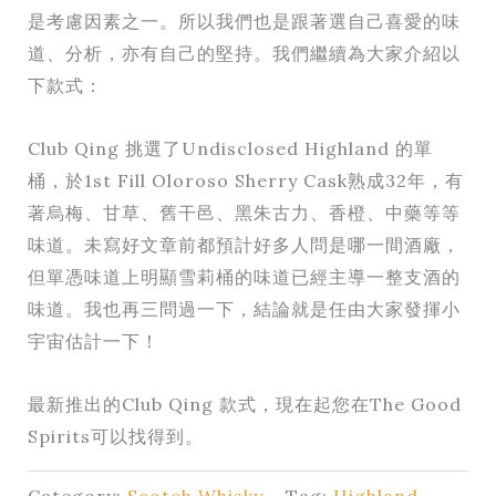
是考慮因素之一。所以我們也是跟著選自己喜愛的味
道、分析，亦有自己的堅持。我們繼續為大家介紹以
下款式：
Club Qing 挑選了Undisclosed Highland 的單
桶，於1st Fill Oloroso Sherry Cask熟成32年，有
著烏梅、甘草、舊干邑、黑朱古力、香橙、中藥等等
味道。未寫好文章前都預計好多人問是哪一間酒廠，
但單憑味道上明顯雪莉桶的味道已經主導一整支酒的
味道。我也再三問過一下，結論就是任由大家發揮小
宇宙估計一下！
最新推出的Club Qing 款式，現在起您在The Good
Spirits可以找得到。
Category:
Scotch Whisky
Tag:
Highland