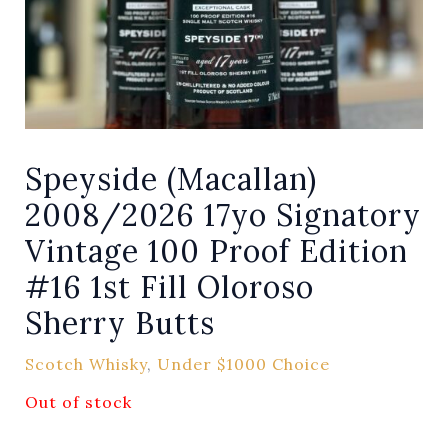
Speyside (Macallan)
2008/2026 17yo Signatory
Vintage 100 Proof Edition
#16 1st Fill Oloroso
Sherry Butts
Scotch Whisky
,
Under $1000 Choice
Out of stock