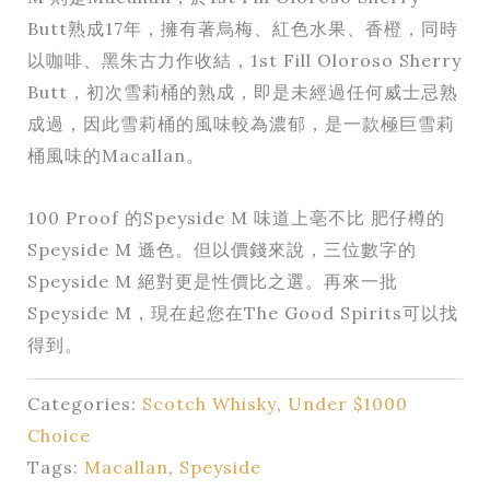
Butt熟成17年，擁有著烏梅、紅色水果、香橙，同時
以咖啡、黑朱古力作收結，1st Fill Oloroso Sherry
Butt，初次雪莉桶的熟成，即是未經過任何威士忌熟
成過，因此雪莉桶的風味較為濃郁，是一款極巨雪莉
桶風味的Macallan。
100 Proof 的Speyside M 味道上亳不比 肥仔樽的
Speyside M 遜色。但以價錢來說，三位數字的
Speyside M 絕對更是性價比之選。再來一批
Speyside M，現在起您在The Good Spirits可以找
得到。
Categories:
Scotch Whisky
,
Under $1000
Choice
Tags:
Macallan
,
Speyside